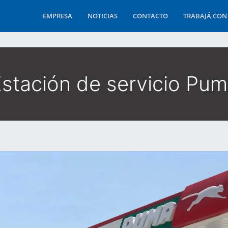
EMPRESA
NOTICIAS
CONTACTO
TRABAJÁ CON
stación de servicio Pu