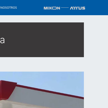
 NOSOTROS
ma