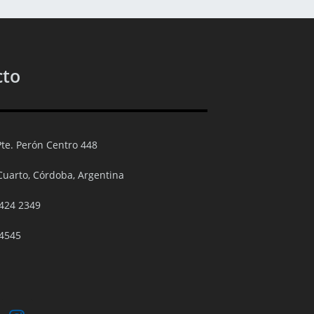
cto
Pte. Perón Centro 448
Cuarto, Córdoba, Argentina
424 2349
4545