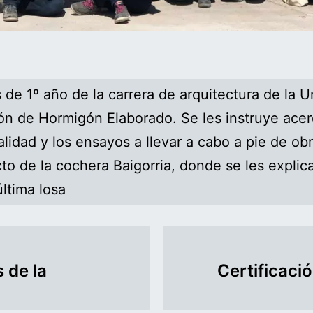
 de 1º año de la carrera de arquitectura de la
ón de Hormigón Elaborado. Se les instruye acer
alidad y los ensayos a llevar a cabo a pie de obr
to de la cochera Baigorria, donde se les explic
ltima losa
 de la
Certificaci