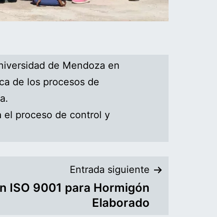
 Universidad de Mendoza en
ca de los procesos de
a.
a el proceso de control y
Entrada siguiente
ón ISO 9001 para Hormigón
Elaborado