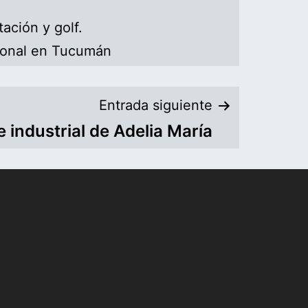
ación y golf.
acional en Tucumán
Entrada siguiente
 industrial de Adelia María