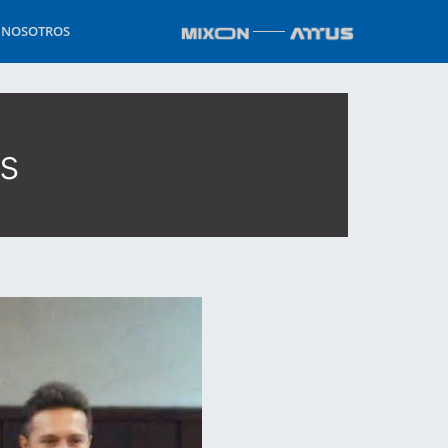
 NOSOTROS
os