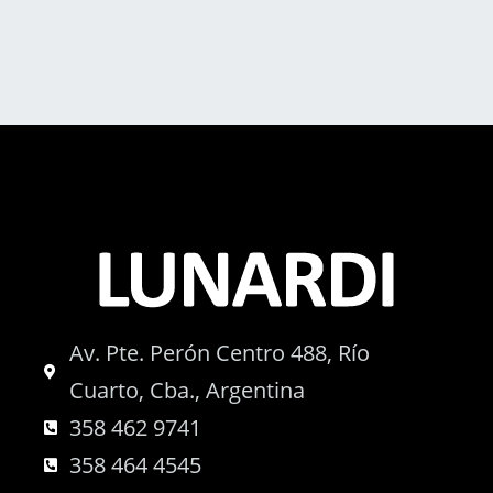
Av. Pte. Perón Centro 488, Río
Cuarto, Cba., Argentina
358 462 9741
358 464 4545